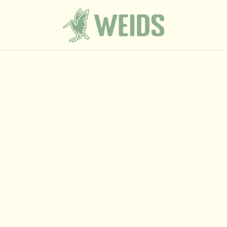
e komst van jullie kleintje met een bijzondere baby