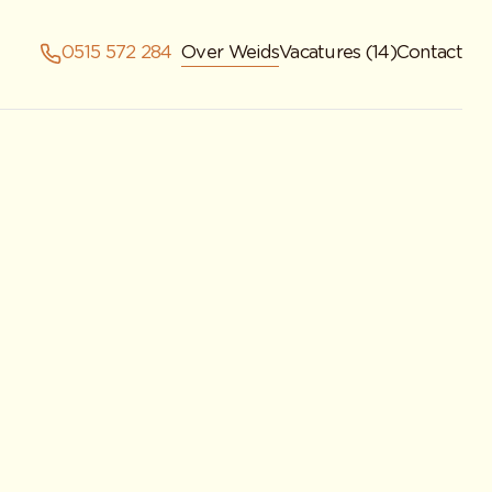
0515 572 284
Over Weids
Vacatures (14)
Contact