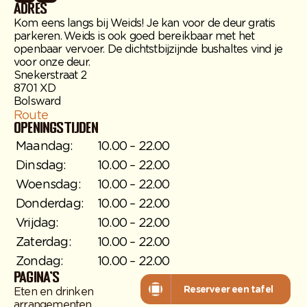
Adres
Kom eens langs bij Weids! Je kan voor de deur gratis
parkeren. Weids is ook goed bereikbaar met het
openbaar vervoer. De dichtstbijzijnde bushaltes vind je
voor onze deur.
Snekerstraat 2
8701 XD
Bolsward
Route
Openingstijden
Maandag:
10.00 – 22.00
Dinsdag:
10.00 – 22.00
Woensdag:
10.00 – 22.00
Donderdag:
10.00 – 22.00
Vrijdag:
10.00 – 22.00
Zaterdag:
10.00 – 22.00
Zondag:
10.00 – 22.00
Pagina's
Reserveer een tafel
Eten en drinken
Reserveer een tafel
arrangementen